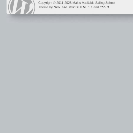
Copyright © 2011-2026 Makis Vasilakis Sailing School
Theme by
NeoEase
. Valid
XHTML 1.1
and
CSS 3
.