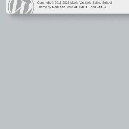
Copyright © 2011-2026 Makis Vasilakis Sailing School
Theme by
NeoEase
. Valid
XHTML 1.1
and
CSS 3
.