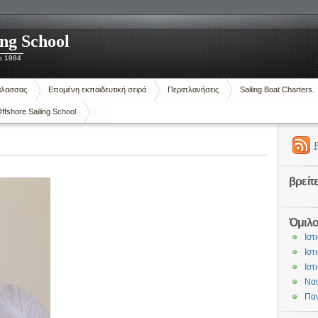
ing School
ο 1984
άλασσας
Επομένη εκπαιδευτική σειρά
Περιπλανήσεις
Sailing Boat Charters.
ffshore Sailing School
βρείτ
Όμιλο
Ιστ
Ιστ
Ιστ
Ναυ
Παν